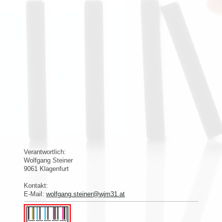
Verantwortlich:
Wolfgang
Steiner
9061
Klagenfurt
Kontakt:
E-Mail:
wolfgang.steiner@wjm31.at